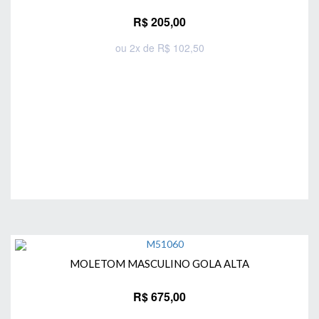
R$ 205,00
ou 2x de R$ 102,50
Comprar
MOLETOM MASCULINO GOLA ALTA
R$ 675,00