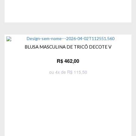
BLUSA MASCULINA DE TRICÔ DECOTE V
R$ 462,00
ou 4x de R$ 115,50
Comprar