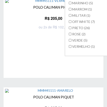
MARINHO (5)
POLO CALIMAN PIQUET
MARROM (1)
MILITAR (1)
R$ 205,00
OFF WHITE (7)
ou 2x de R$ 102,50
PRETO (26)
ROSE (2)
Comprar
VERDE (5)
VERMELHO (1)
POLO CALIMAN PIQUET