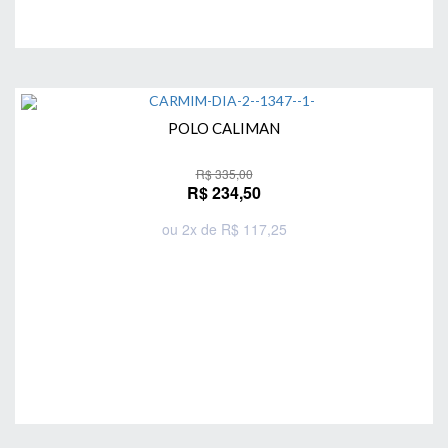
POLO CALIMAN
R$ 335,00
R$ 234,50
ou 2x de R$ 117,25
Comprar