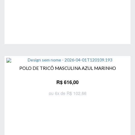
POLO DE TRICÔ MASCULINA AZUL MARINHO
R$ 616,00
ou 6x de R$ 102,66
Comprar