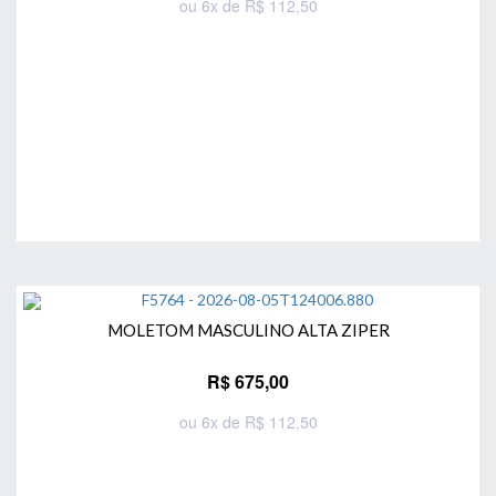
ou 6x de R$ 112,50
Comprar
MOLETOM MASCULINO ALTA ZIPER
R$ 675,00
ou 6x de R$ 112,50
Comprar