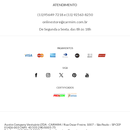
ATENDIMENTO
(11)95649-7218 e (11) 92563-8250
onlinestore@carmim.com.br
De Segunda a Sexta, das 8h às 18h
PAGAMENTOS
SIGA
CERTIFICADOS
Austin Company Vestuário LTDA - CARMIM / Rua Oscar Freire, 1007 – São Paulo – SP CEP
01426-003 CNPJ: 43.533.290/0005-75