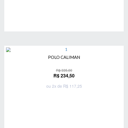
POLO CALIMAN
R$ 335,00
R$ 234,50
ou 2x de R$ 117,25
Comprar