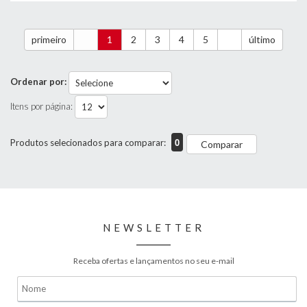
primeiro
1
2
3
4
5
último
Ordenar por:
Itens por página:
0
Produtos selecionados para comparar:
Comparar
NEWSLETTER
Receba ofertas e lançamentos no seu e-mail