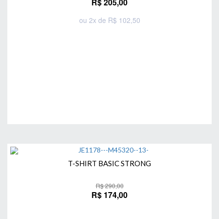
R$ 205,00
ou 2x de R$ 102,50
Comprar
T-SHIRT BASIC STRONG
R$ 290,00
R$ 174,00
Comprar