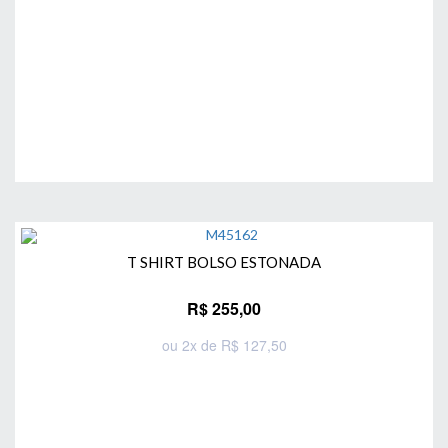
T SHIRT BOLSO ESTONADA
R$ 255,00
ou 2x de R$ 127,50
Comprar