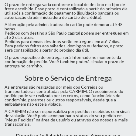
O prazo de entrega varia conforme o local de destino e o tipo de
frete escolhido. Esse prazo é contabilizado a partir do primeiro dia
útil após a confirmação do pagamento (liquidação bancária ou
autorização da administradora do cartão de crédito).
A liberação pela administradora do cartão pode demorar até 48
horas.
Pedidos com destino a São Paulo capital podem ser entregues em
até 2 dias úteis.
Pedidos para demais destinos serão entregues em até 7 dias.
Para pedidos feitos aos sábados, domingos ou feriados, o prazo
será contabilizado a partir do próximo dia útil.
O prazo específico de entrega será informado no momento da
confirmação do pedido. Você também poderá simular o prazo de
entrega no carrinho.
Sobre o Serviço de Entrega
As entregas são realizadas por meio dos Correios ou
transportadoras contratadas pela CARMIM. O recebimento do
pedido pode ser realizado por terceiros, como funcionários do
condomínio, parentes ou outros responsáveis, desde que a
embalagem não esteja violada.
A CARMIM não se responsabiliza por pedidos recebidos com sinais
de violação. Você pode acompanhar o status do seu pedido em
“Meus Pedidos” na área de usuário ou através dos nossos e-mails
transacionais.