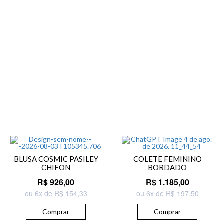
BLUSA COSMIC PASILEY
COLETE FEMININO
CHIFON
BORDADO
R$ 926,00
R$ 1.185,00
ou 6x de R$ 154,33
ou 6x de R$ 197,50
Comprar
Comprar