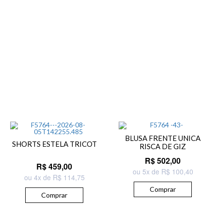
BLUSA FRENTE UNICA
SHORTS ESTELA TRICOT
RISCA DE GIZ
R$ 502,00
R$ 459,00
ou 5x de R$ 100,40
ou 4x de R$ 114,75
Comprar
Comprar