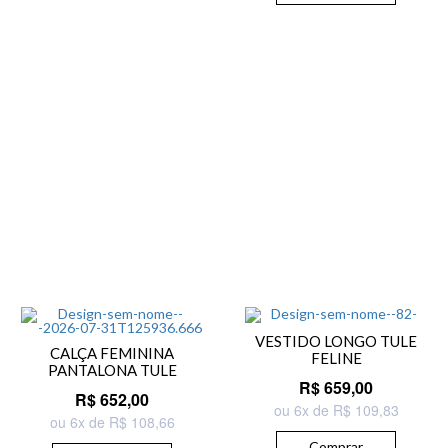
VESTIDO LONGO TULE
CALÇA FEMININA
FELINE
PANTALONA TULE
R$ 659,00
R$ 652,00
ou 6x de R$ 109,83
ou 6x de R$ 108,66
Comprar