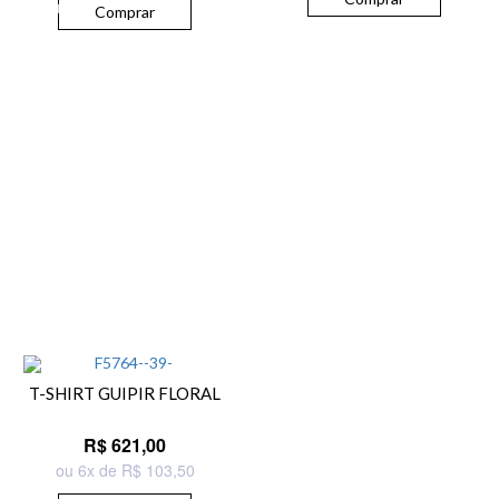
Comprar
T-SHIRT GUIPIR FLORAL
R$ 621,00
ou 6x de R$ 103,50