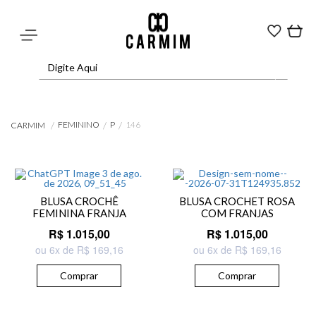
FEMININO
P
146
CARMIM
BLUSA CROCHÊ
BLUSA CROCHET ROSA
FEMININA FRANJA
COM FRANJAS
R$ 1.015,00
R$ 1.015,00
ou 6x de R$ 169,16
ou 6x de R$ 169,16
Comprar
Comprar