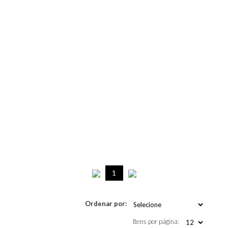
1
Ordenar por:
Itens por página: