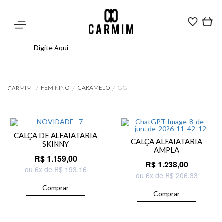
FEMININO
CARAMELO
GG
CARMIM
CALÇA DE ALFAIATARIA
CALÇA ALFAIATARIA
SKINNY
AMPLA
R$ 1.159,00
R$ 1.238,00
ou 6x de R$ 193,16
ou 6x de R$ 206,33
Comprar
Comprar