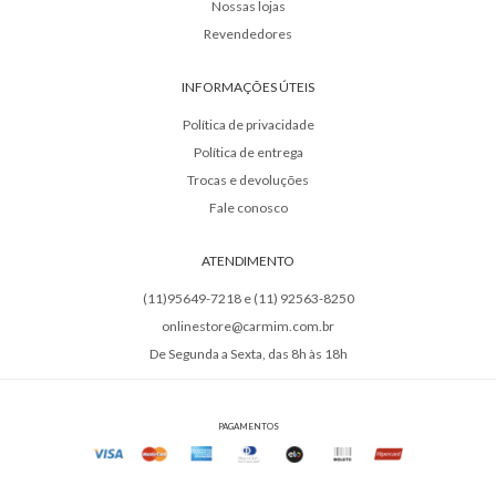
Nossas lojas
Revendedores
INFORMAÇÕES ÚTEIS
Política de privacidade
Política de entrega
Trocas e devoluções
Fale conosco
ATENDIMENTO
(11)95649-7218 e (11) 92563-8250
onlinestore@carmim.com.br
De Segunda a Sexta, das 8h às 18h
PAGAMENTOS