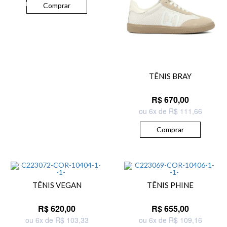
Comprar
TÊNIS BRAY
R$ 670,00
ou 6x de R$ 111,66
Comprar
TÊNIS VEGAN
TÊNIS PHINE
R$ 620,00
R$ 655,00
ou 6x de R$ 103,33
ou 6x de R$ 109,16