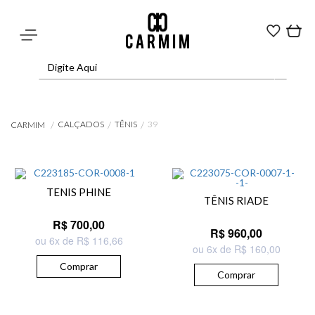
CALÇADOS
TÊNIS
39
CARMIM
TENIS PHINE
TÊNIS RIADE
R$ 700,00
R$ 960,00
ou 6x de R$ 116,66
ou 6x de R$ 160,00
Comprar
Comprar