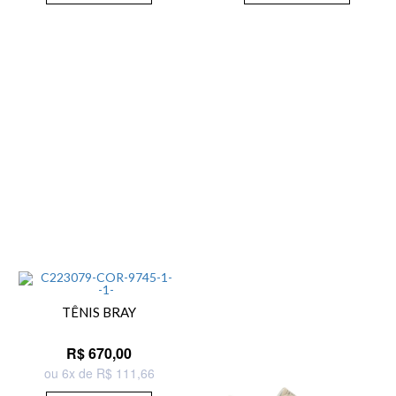
TÊNIS BRAY
R$ 670,00
ou 6x de R$ 111,66