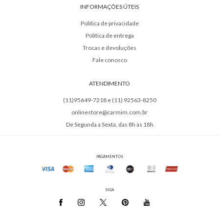
INFORMAÇÕES ÚTEIS
Política de privacidade
Política de entrega
Trocas e devoluções
Fale conosco
ATENDIMENTO
(11)95649-7218 e (11) 92563-8250
onlinestore@carmim.com.br
De Segunda a Sexta, das 8h às 18h
PAGAMENTOS
SIGA