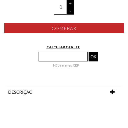
+
-
COMPRAR
CALCULAR O FRETE
Não sei meu CEP
DESCRIÇÃO