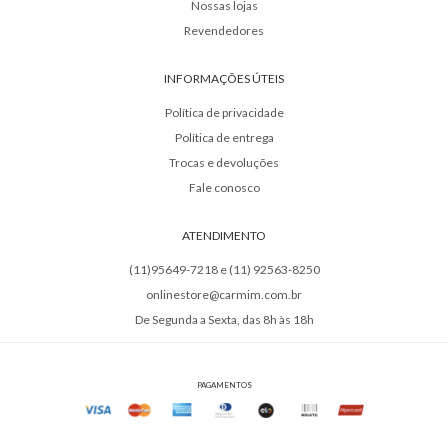
Nossas lojas
Revendedores
INFORMAÇÕES ÚTEIS
Política de privacidade
Política de entrega
Trocas e devoluções
Fale conosco
ATENDIMENTO
(11)95649-7218 e (11) 92563-8250
onlinestore@carmim.com.br
De Segunda a Sexta, das 8h às 18h
PAGAMENTOS