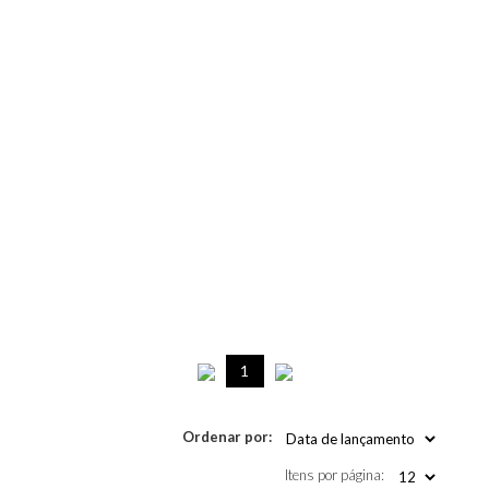
1
Ordenar por:
Itens por página: