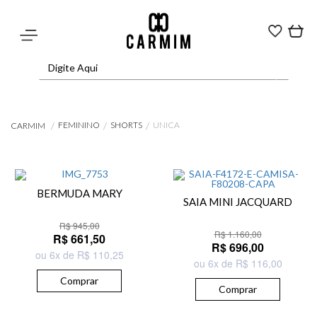
FEMININO
SHORTS
UNICA
CARMIM
BERMUDA MARY
SAIA MINI JACQUARD
R$ 945,00
R$ 1.160,00
R$ 661,50
R$ 696,00
ou 6x de R$ 110,25
ou 6x de R$ 116,00
Comprar
Comprar