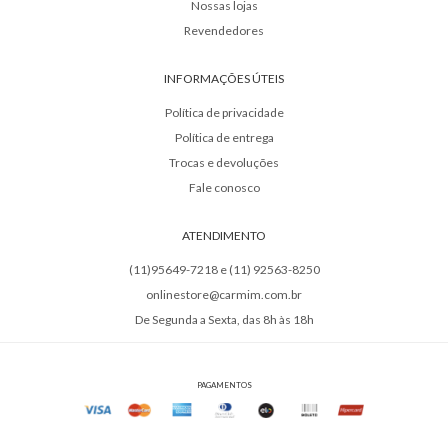
Nossas lojas
Revendedores
INFORMAÇÕES ÚTEIS
Política de privacidade
Política de entrega
Trocas e devoluções
Fale conosco
ATENDIMENTO
(11)95649-7218 e (11) 92563-8250
onlinestore@carmim.com.br
De Segunda a Sexta, das 8h às 18h
PAGAMENTOS