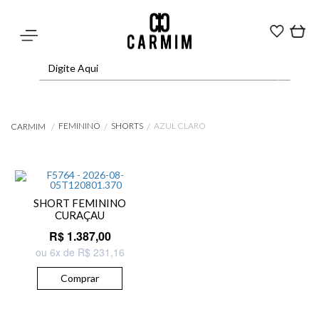
FEMININO
SHORTS
AZUL CLARO
CARMIM
SHORT FEMININO
CURAÇAU
R$ 1.387,00
ou 6x de R$ 231,16
Comprar