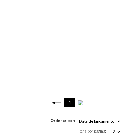
1
Ordenar por:
Itens por página: