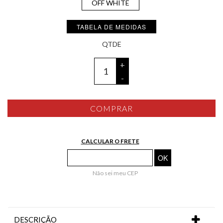
OFF WHITE
TABELA DE MEDIDAS
+
-
COMPRAR
CALCULAR O FRETE
Não sei meu CEP
DESCRIÇÃO