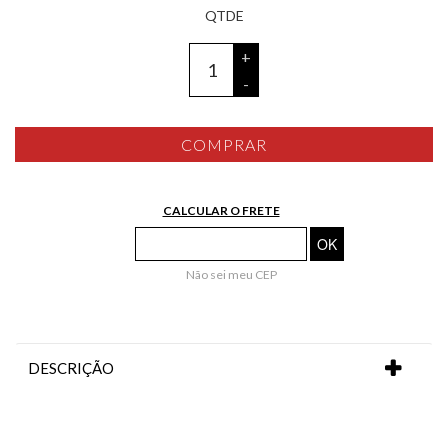
+
-
COMPRAR
CALCULAR O FRETE
Não sei meu CEP
DESCRIÇÃO