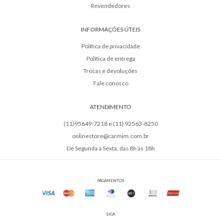
Revendedores
INFORMAÇÕES ÚTEIS
Política de privacidade
Política de entrega
Trocas e devoluções
Fale conosco
ATENDIMENTO
(11)95649-7218 e (11) 92563-8250
onlinestore@carmim.com.br
De Segunda a Sexta, das 8h às 18h
PAGAMENTOS
SIGA