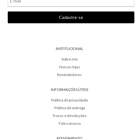
INSTITUCIONAL
Sobre nós
Nossas lojas
Revendedores
INFORMAÇÕES ÚTEIS
Política de privacidade
Política de entrega
Trocas e devoluções
Fale conosco
ATENDIMENTO