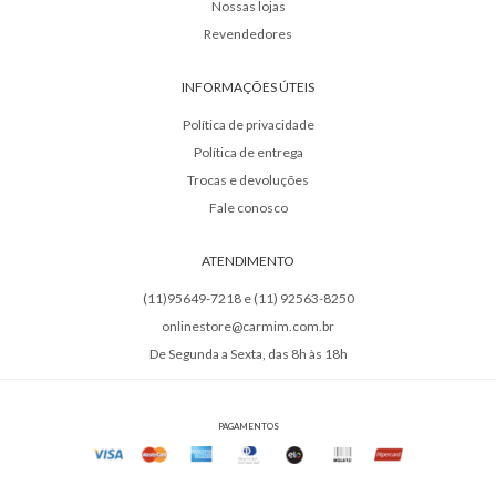
Nossas lojas
Revendedores
INFORMAÇÕES ÚTEIS
Política de privacidade
Política de entrega
Trocas e devoluções
Fale conosco
ATENDIMENTO
(11)95649-7218 e (11) 92563-8250
onlinestore@carmim.com.br
De Segunda a Sexta, das 8h às 18h
PAGAMENTOS