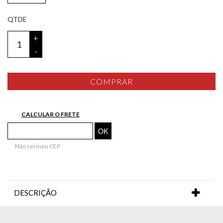
+
-
COMPRAR
CALCULAR O FRETE
Não sei meu CEP
DESCRIÇÃO