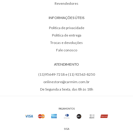
Revendedores
INFORMAÇÕES ÚTEIS
Política de privacidade
Política de entrega
Trocas e devoluções
Fale conosco
ATENDIMENTO
(11)95649-7218 e (11) 92563-8250
onlinestore@carmim.com.br
De Segunda a Sexta, das 8h às 18h
PAGAMENTOS
SIGA