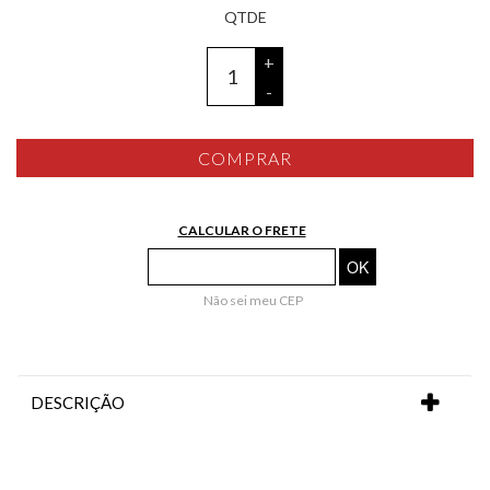
+
-
COMPRAR
CALCULAR O FRETE
Não sei meu CEP
DESCRIÇÃO