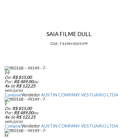
SAIA FILME DULL
Cód:
F4149+0029+PP
PP
De:
R$ 815,00
Por:
R$ 489,00
ou
4x
de
R$ 122,25
sem juros
Vendedor
Comprar
AUSTIN COMPANY VESTUARIO LTDA
P
De:
R$ 815,00
Por:
R$ 489,00
ou
4x
de
R$ 122,25
sem juros
Vendedor
Comprar
AUSTIN COMPANY VESTUARIO LTDA
M