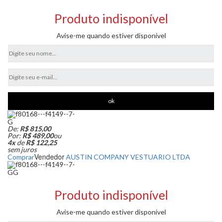
Produto indisponível
Avise-me quando estiver disponível
G
De:
R$ 815,00
Por:
R$ 489,00
ou
4x
de
R$ 122,25
sem juros
Vendedor
Comprar
AUSTIN COMPANY VESTUARIO LTDA
GG
Produto indisponível
Avise-me quando estiver disponível