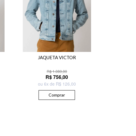
JAQUETA VICTOR
R$ 1.080,00
R$ 756,00
ou 6x de R$ 126,00
Comprar