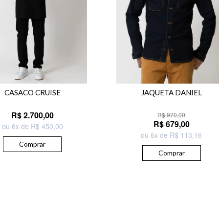
CASACO CRUISE
JAQUETA DANIEL
R$ 2.700,00
R$ 970,00
R$ 679,00
ou 6x de R$ 450,00
ou 6x de R$ 113,16
Comprar
Comprar