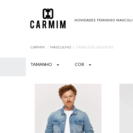
NOVIDADES
FEMININO
MASCUL
MASCULINO
CASACOS & JAQUETAS
CARMIM
TAMANHO
COR