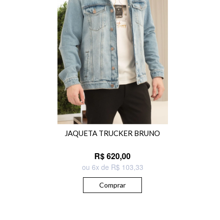
JAQUETA TRUCKER BRUNO
R$ 620,00
ou 6x de R$ 103,33
Comprar