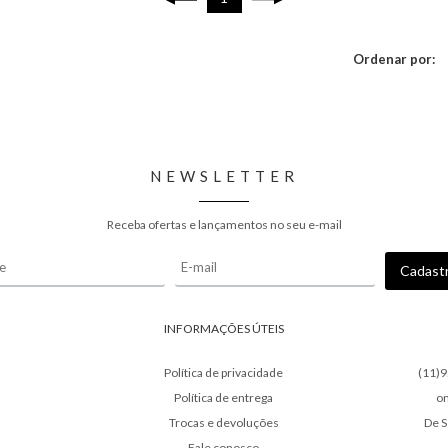
Ordenar por:
NEWSLETTER
Receba ofertas e lançamentos no seu e-mail
INFORMAÇÕES ÚTEIS
Política de privacidade
(11)
Política de entrega
o
Trocas e devoluções
De S
Fale conosco