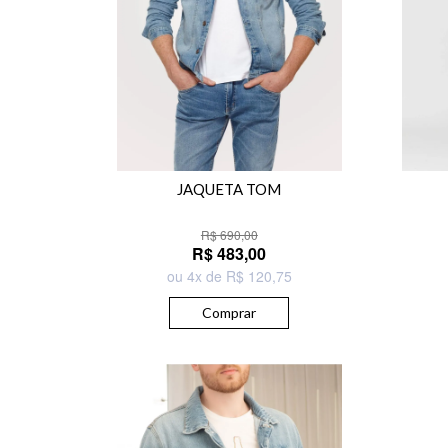
JAQUETA TOM
R$ 690,00
R$ 483,00
ou 4x de R$ 120,75
Comprar