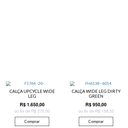
CALÇA UPCYCLE WIDE
CALÇA WIDE LEG DIRTY
LEG
GREEN
R$ 1.650,00
R$ 950,00
ou 6x de R$ 275,00
ou 6x de R$ 158,33
Comprar
Comprar