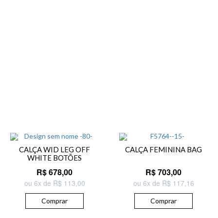
CALÇA WID LEG OFF
CALÇA FEMININA BAG
WHITE BOTÕES
R$ 678,00
R$ 703,00
ou 6x de R$ 113,00
ou 6x de R$ 117,16
Comprar
Comprar