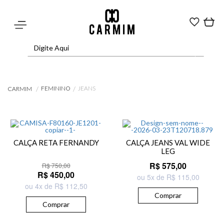
FEMININO
JEANS
CARMIM
CALÇA RETA FERNANDY
CALÇA JEANS VAL WIDE
LEG
R$ 575,00
R$ 750,00
R$ 450,00
ou 5x de R$ 115,00
ou 4x de R$ 112,50
Comprar
Comprar