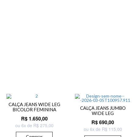
CALÇA JEANS WIDE LEG
CALÇA JEANS JUMBO
BICOLOR FEMININA
WIDE LEG
R$ 1.650,00
R$ 690,00
ou 6x de R$ 275,00
ou 6x de R$ 115,00
Comprar