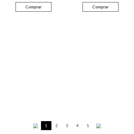
Comprar
Comprar
1
2
3
4
5