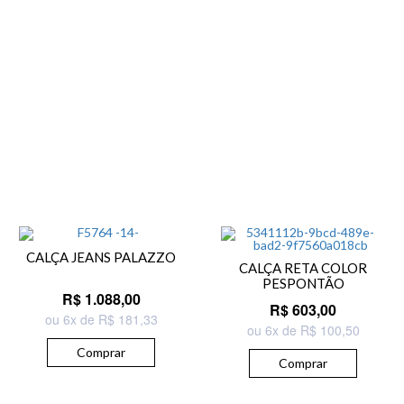
CALÇA JEANS PALAZZO
CALÇA RETA COLOR
PESPONTÃO
R$ 1.088,00
R$ 603,00
ou 6x de R$ 181,33
ou 6x de R$ 100,50
Comprar
Comprar