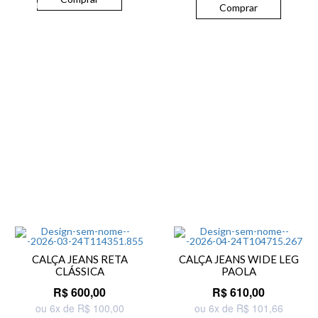
Comprar
CALÇA JEANS RETA
CALÇA JEANS WIDE LEG
CLÁSSICA
PAOLA
R$ 600,00
R$ 610,00
ou 6x de R$ 100,00
ou 6x de R$ 101,66