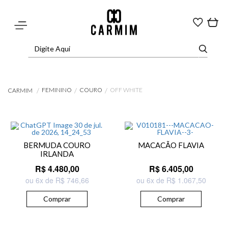
FEMININO
COURO
OFF WHITE
CARMIM
BERMUDA COURO
MACACÃO FLAVIA
IRLANDA
R$ 4.480,00
R$ 6.405,00
ou 6x de R$ 746,66
ou 6x de R$ 1.067,50
Comprar
Comprar