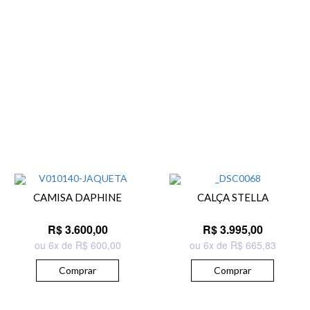
CAMISA DAPHINE
CALÇA STELLA
R$ 3.600,00
R$ 3.995,00
ou 6x de R$ 600,00
ou 6x de R$ 665,83
Comprar
Comprar