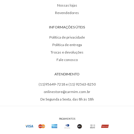
Nossas lojas
Revendedores
INFORMAÇÕES ÚTEIS
Política de privacidade
Política de entrega
Trocas e devoluções
Fale conosco
ATENDIMENTO
(11)95649-7218 e (11) 92563-8250
onlinestore@carmim.com.br
De Segunda a Sexta, das 8h às 18h
PAGAMENTOS