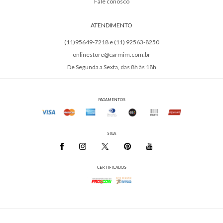
Fale conosco
ATENDIMENTO
(11)95649-7218 e (11) 92563-8250
onlinestore@carmim.com.br
De Segunda a Sexta, das 8h às 18h
PAGAMENTOS
SIGA
CERTIFICADOS