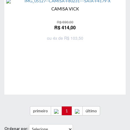
CAMISA VICK
R$ 690,00
R$ 414,00
ou 4x de R$ 103,50
Comprar
primeiro
1
último
Ordenar por: