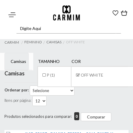
FEMININO
CAMISAS
OFF WHITE
CARMIM
Camisas
TAMANHO
COR
Camisas
P (1)
OFF WHITE
Ordenar por:
Itens por página:
0
Produtos selecionados para comparar:
Comparar