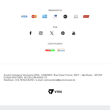
PAGAMENTOS
SIGA
CERTIFICADOS
Austin Company Vestuário LTDA - CARMIM / Rua Oscar Freire, 1007 – São Paulo – SP CEP
01426-003 CNPJ: 43.533.290/0005-75
Telefone: (11) 92563-8250 / e-mail: onlinestore@carmim.com.br