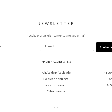
NEWSLETTER
Receba ofertas e lançamentos no seu e-mail
INFORMAÇÕES ÚTEIS
Política de privacidade
(11)
Política de entrega
o
Trocas e devoluções
De S
Fale conosco
SIGA