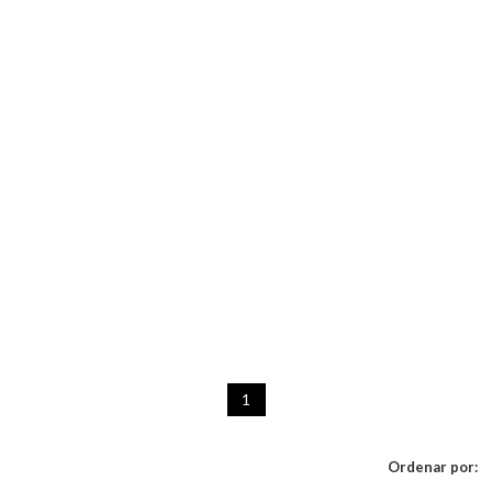
1
Ordenar por: