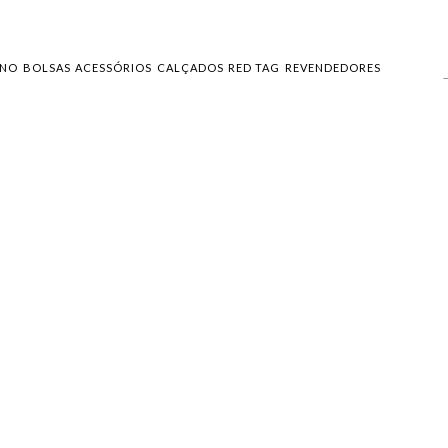
INO
BOLSAS
ACESSÓRIOS
CALÇADOS
RED TAG
REVENDEDORES