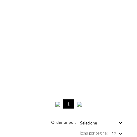
1
Ordenar por:
Itens por página: