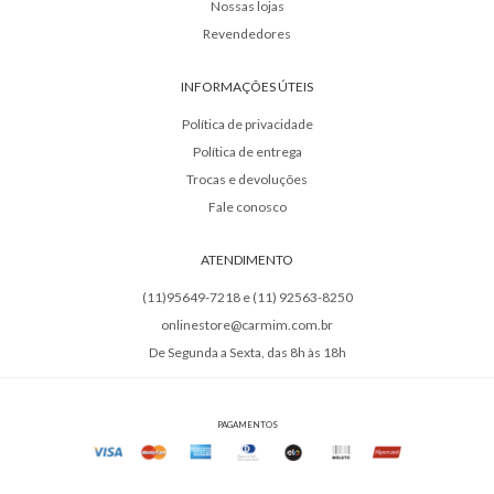
Nossas lojas
Revendedores
INFORMAÇÕES ÚTEIS
Política de privacidade
Política de entrega
Trocas e devoluções
Fale conosco
ATENDIMENTO
(11)95649-7218 e (11) 92563-8250
onlinestore@carmim.com.br
De Segunda a Sexta, das 8h às 18h
PAGAMENTOS