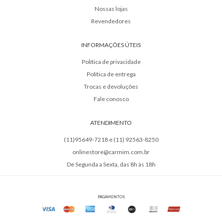
Nossas lojas
Revendedores
INFORMAÇÕES ÚTEIS
Política de privacidade
Política de entrega
Trocas e devoluções
Fale conosco
ATENDIMENTO
(11)95649-7218 e (11) 92563-8250
onlinestore@carmim.com.br
De Segunda a Sexta, das 8h às 18h
PAGAMENTOS