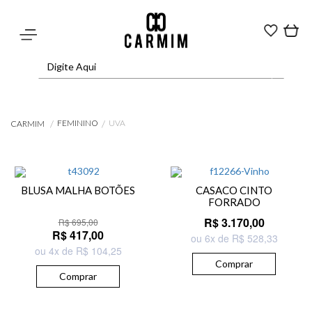
FEMININO
UVA
CARMIM
BLUSA MALHA BOTÕES
CASACO CINTO
FORRADO
R$ 3.170,00
R$ 695,00
R$ 417,00
ou 6x de R$ 528,33
ou 4x de R$ 104,25
Comprar
Comprar