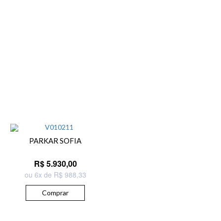
PARKAR SOFIA
R$ 5.930,00
ou 6x de R$ 988,33
Comprar