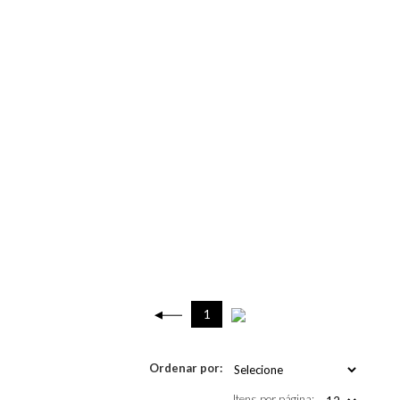
1
Ordenar por:
Itens por página: