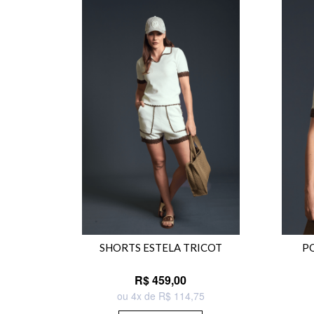
SHORTS ESTELA TRICOT
P
R$ 459,00
ou 4x de R$ 114,75