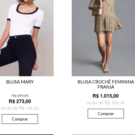
BLUSA MARY
BLUSA CROCHÊ FEMININA
FRANJA
R$ 1.015,00
R$ 390,00
R$ 273,00
ou 6x de R$ 169,16
ou 2x de R$ 136,50
Comprar
Comprar