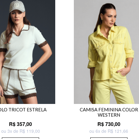
OLO TRICOT ESTRELA
CAMISA FEMININA COLOR
WESTERN
R$ 357,00
R$ 730,00
ou 3x de R$ 119,00
ou 6x de R$ 121,66