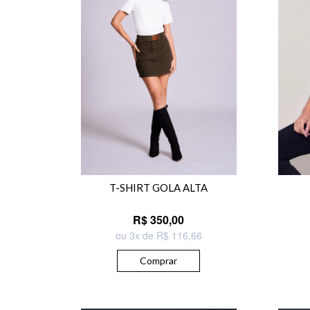
T-SHIRT GOLA ALTA
R$ 350,00
ou 3x de R$ 116,66
Comprar