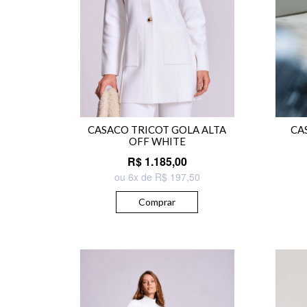
CASACO TRICOT GOLA ALTA
CA
OFF WHITE
R$ 1.185,00
ou 6x de R$ 197,50
Comprar