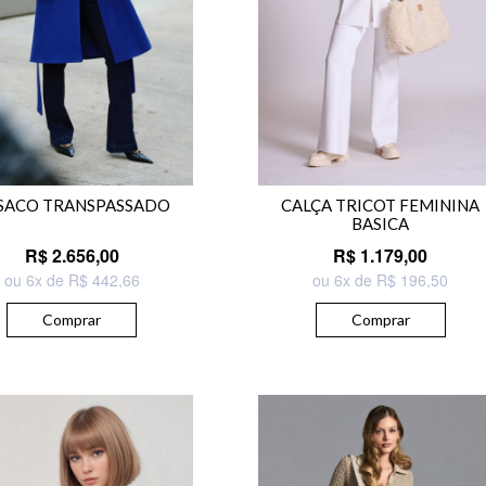
SACO TRANSPASSADO
CALÇA TRICOT FEMININA
BASICA
R$ 2.656,00
R$ 1.179,00
ou 6x de R$ 442,66
ou 6x de R$ 196,50
Comprar
Comprar