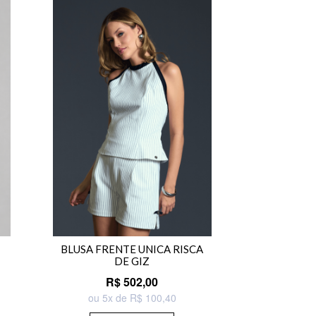
BLUSA FRENTE UNICA RISCA
DE GIZ
R$ 502,00
ou 5x de R$ 100,40