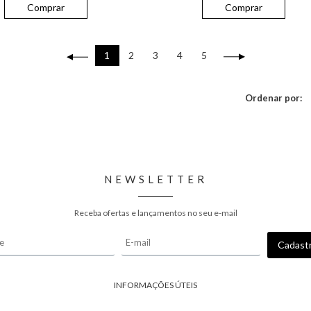
Comprar
Comprar
1
2
3
4
5
Ordenar por:
NEWSLETTER
Receba ofertas e lançamentos no seu e-mail
INFORMAÇÕES ÚTEIS