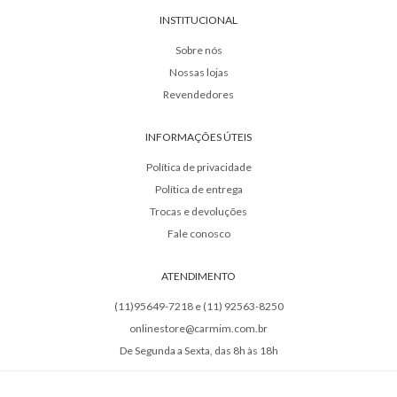
INSTITUCIONAL
Sobre nós
Nossas lojas
Revendedores
INFORMAÇÕES ÚTEIS
Política de privacidade
Política de entrega
Trocas e devoluções
Fale conosco
ATENDIMENTO
(11)95649-7218 e (11) 92563-8250
onlinestore@carmim.com.br
De Segunda a Sexta, das 8h às 18h