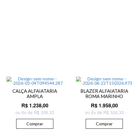
CALÇA ALFAIATARIA
BLAZER ALFAIATARIA
AMPLA
ROMA MARINHO
R$ 1.238,00
R$ 1.958,00
ou 6x de R$ 206,33
ou 6x de R$ 326,33
Comprar
Comprar