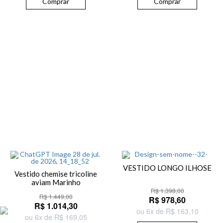
Comprar
Comprar
VESTIDO LONGO ILHOSE
Vestido chemise tricoline
aviam Marinho
R$ 1.398,00
R$ 1.449,00
R$ 978,60
R$ 1.014,30
ou 6x de R$ 163,10
ou 6x de R$ 169,05