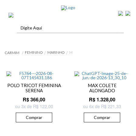
FEMININO
MARINHO
M
CARMIM
POLO TRICOT FEMININA
MAX COLETE
SERENA
ALONGADO
R$ 366,00
R$ 1.328,00
ou 3x de R$ 122,00
ou 6x de R$ 221,33
Comprar
Comprar