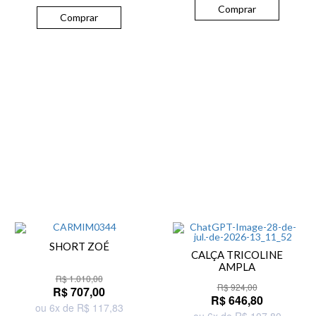
Comprar
Comprar
SHORT ZOÉ
CALÇA TRICOLINE
AMPLA
R$ 1.010,00
R$ 924,00
R$ 707,00
R$ 646,80
ou 6x de R$ 117,83
ou 6x de R$ 107,80