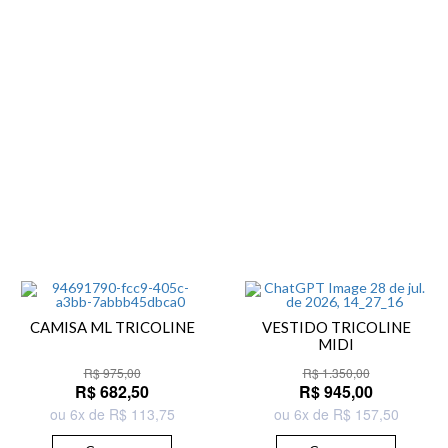
CAMISA ML TRICOLINE
VESTIDO TRICOLINE
MIDI
R$ 975,00
R$ 1.350,00
R$ 682,50
R$ 945,00
ou 6x de R$ 113,75
ou 6x de R$ 157,50