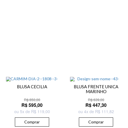
BLUSA CECILIA
BLUSA FRENTE UNICA
MARINHO
R$ 850,00
R$ 639,00
R$ 595,00
R$ 447,30
ou 5x de R$ 119,00
ou 4x de R$ 111,82
Comprar
Comprar