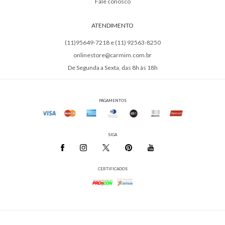
Fale conosco
ATENDIMENTO
(11)95649-7218 e (11) 92563-8250
onlinestore@carmim.com.br
De Segunda a Sexta, das 8h às 18h
PAGAMENTOS
SIGA
CERTIFICADOS