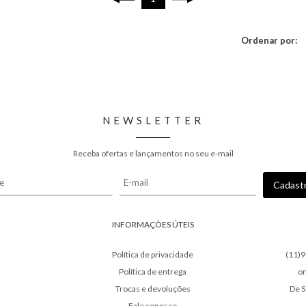
Ordenar por:
NEWSLETTER
Receba ofertas e lançamentos no seu e-mail
INFORMAÇÕES ÚTEIS
Política de privacidade
(11)
Política de entrega
o
Trocas e devoluções
De S
Fale conosco