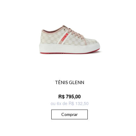
TÊNIS GLENN
R$ 795,00
ou 6x de R$ 132,50
Comprar