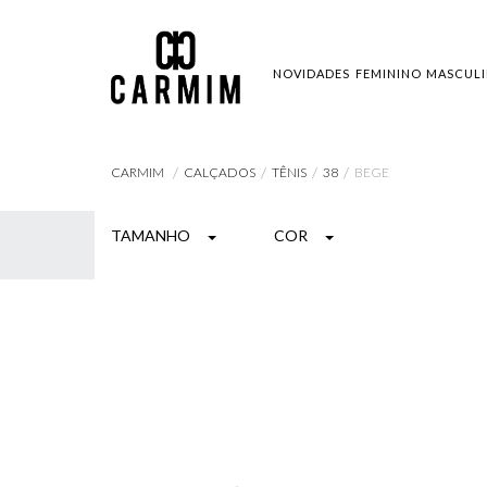
NOVIDADES
FEMININO
MASCUL
CALÇADOS
TÊNIS
38
BEGE
CARMIM
TAMANHO
COR