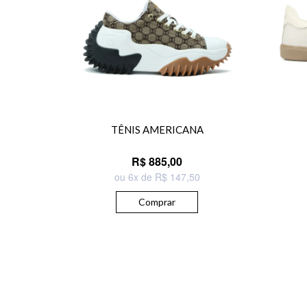
TÊNIS AMERICANA
R$ 885,00
ou 6x de R$ 147,50
Comprar