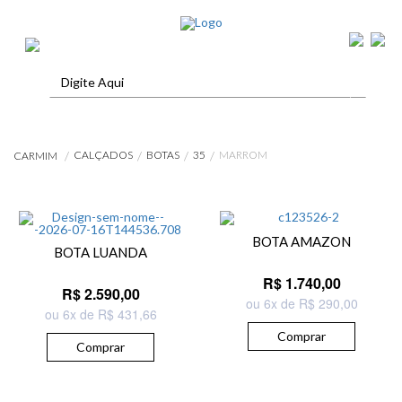
CALÇADOS
BOTAS
35
MARROM
CARMIM
BOTA AMAZON
BOTA LUANDA
R$ 1.740,00
R$ 2.590,00
ou 6x de R$ 290,00
ou 6x de R$ 431,66
Comprar
Comprar