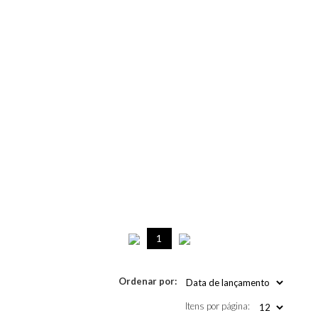
1
Ordenar por:
Itens por página: