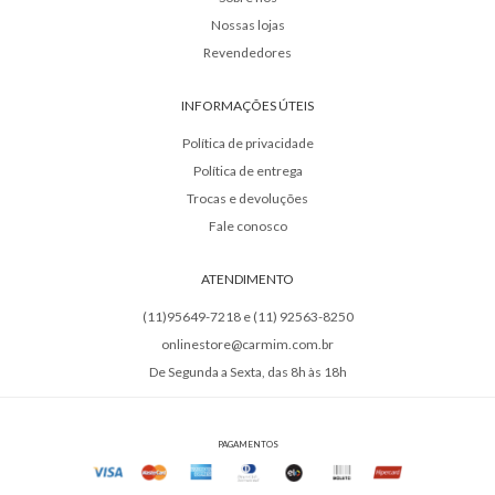
Nossas lojas
Revendedores
INFORMAÇÕES ÚTEIS
Política de privacidade
Política de entrega
Trocas e devoluções
Fale conosco
ATENDIMENTO
(11)95649-7218 e (11) 92563-8250
onlinestore@carmim.com.br
De Segunda a Sexta, das 8h às 18h
PAGAMENTOS