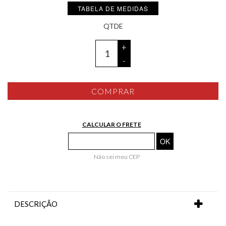
TABELA DE MEDIDAS
+
-
COMPRAR
CALCULAR O FRETE
Não sei meu CEP
DESCRIÇÃO